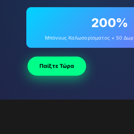
200%
Μπόνους Καλωσορίσματος + 50 Δωρ
Παίξτε Τώρα