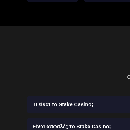
Ό
Τι είναι το Stake Casino;
Το Stake Casino είναι ένα πρωτοποριακό 
στοιχήματα και πρωτότυπα παιχνίδια με
Είναι ασφαλές το Stake Casino;