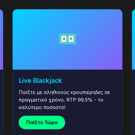
A
K
Live Blackjack
Παίξτε με αληθινούς κρουπιέρηδες σε
πραγματικό χρόνο. RTP 99.5% - το
καλύτερο ποσοστό!
Παίξτε Τώρα