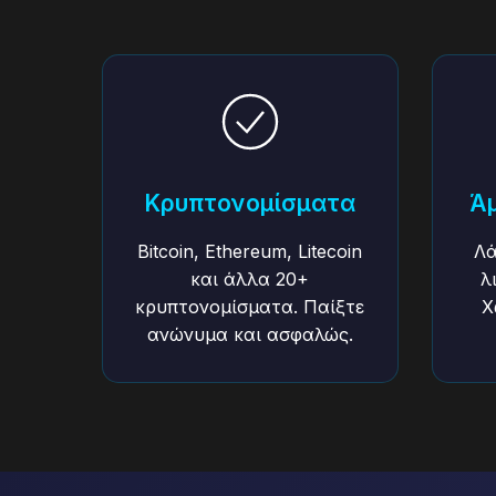
Κρυπτονομίσματα
Ά
Bitcoin, Ethereum, Litecoin
Λά
και άλλα 20+
λ
κρυπτονομίσματα. Παίξτε
Χ
ανώνυμα και ασφαλώς.