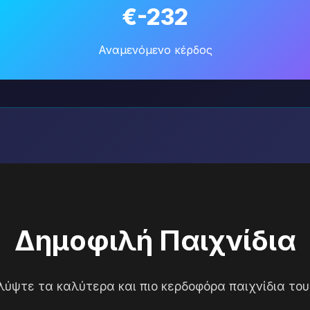
€
-232
Αναμενόμενο κέρδος
Δημοφιλή Παιχνίδια
ύψτε τα καλύτερα και πιο κερδοφόρα παιχνίδια του